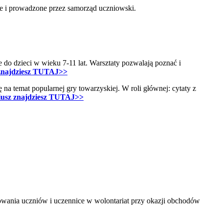
ne i prowadzone przez samorząd uczniowski.
 do dzieci w wieku 7-11 lat. Warsztaty pozwalają poznać i
 znajdziesz TUTAJ>>
 na temat popularnej gry towarzyskiej. W roli głównej: cytaty z
iusz znajdziesz TUTAJ>>
żowania uczniów i uczennice w wolontariat przy okazji obchodów