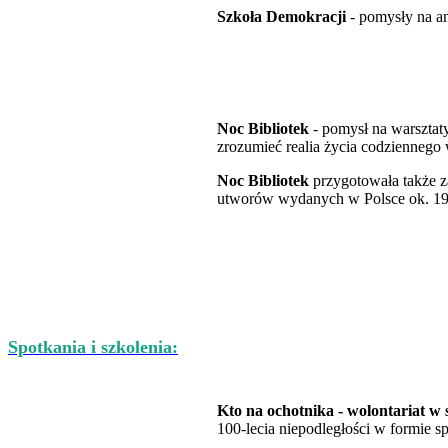
Szkoła Demokracji
- pomysły na an
Noc Bibliotek
- pomysł na warsztaty
zrozumieć realia życia codziennego
Noc Bibliotek
przygotowała także za
utworów wydanych w Polsce ok. 1918
Spotkania i szkolenia:
Kto na ochotnika - wolontariat w 
100-lecia niepodległości w formie 