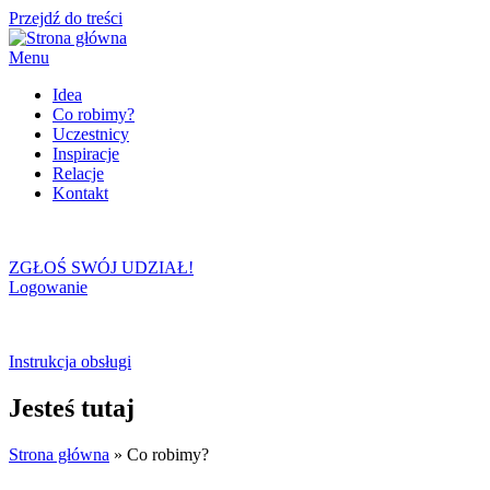
Przejdź do treści
Menu
Idea
Co robimy?
Uczestnicy
Inspiracje
Relacje
Kontakt
ZGŁOŚ SWÓJ UDZIAŁ!
Logowanie
Instrukcja obsługi
Jesteś tutaj
Strona główna
» Co robimy?