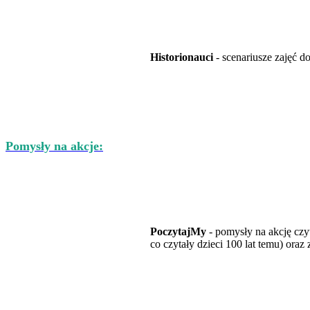
Historionauci
- scenariusze zajęć do
Pomysły na akcje:
PoczytajMy
- pomysły na akcję czyt
co czytały dzieci 100 lat temu) oraz