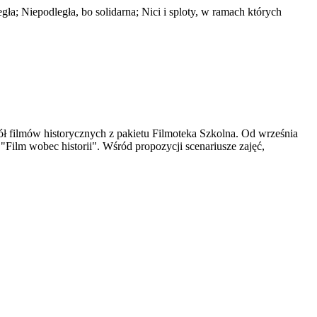
ła; Niepodległa, bo solidarna; Nici i sploty, w ramach których
ół filmów historycznych z pakietu Filmoteka Szkolna. Od września
Film wobec historii". Wśród propozycji scenariusze zajęć,