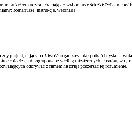
gram, w którym uczestnicy mają do wyboru trzy ścieżki: Polka niepodleg
niamy: scenariusze, instrukcje, webinaria.
oczny projekt, dający możliwość organizowania spotkań i dyskusji wok
spiracje do działań pogrupowane według miesięcznych tematów, w tym "
ozwalających odkrywać z filmem historię i poszerzać jej rozumienie.