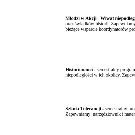
Młodzi w Akcji - Wiwat niepodleg
oraz świadków historii. Zapewniamy:
bieżące wsparcie koordynatorów pro
Historionauci
- semestralny progra
niepodległości w ich okolicy. Zapew
Szkoła Tolerancji
- semestralny pr
Zapewniamy: narzędziownik i materi