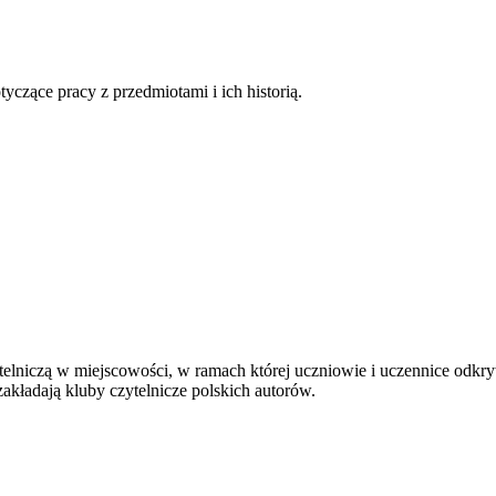
tyczące pracy z przedmiotami i ich historią.
elniczą w miejscowości, w ramach której uczniowie i uczennice odkrywa
 zakładają kluby czytelnicze polskich autorów.