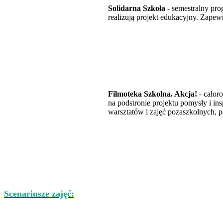
Solidarna Szkoła
- semestralny pro
realizują projekt edukacyjny. Zapew
Filmoteka Szkolna. Akcja!
- całor
na podstronie projektu pomysły i in
warsztatów i zajęć pozaszkolnych, p
Scenariusze zajęć: