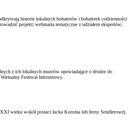
dkrywają historie lokalnych bohaterów i bohaterek codzienności
rowadzić projekt; webinaria tematyczne z udziałem ekspertów;
alnych z ich lokalnych muzeów opowiadające o drodze do
 Wirtualny Festiwal Internetowy.
ki XXI wieku wokół postaci Jacka Kuronia lub Ireny Sendlerowej.