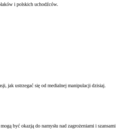
 Polaków i polskich uchodźców.
i, jak ustrzegać się od medialnej manipulacji dzisiaj.
 i mogą być okazją do namysłu nad zagrożeniami i szansami