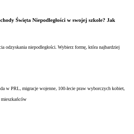
chody Święta Niepodległości w swojej szkole? Jak
 odzyskania niepodległości. Wybierz formę, która najbardziej
anda w PRL, migracje wojenne, 100-lecie praw wyborczych kobiet,
ch mieszkańców