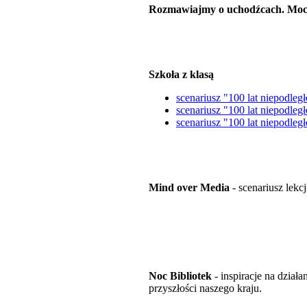
Rozmawiajmy o uchodźcach. Moc 
Szkoła z klasą
scenariusz "100 lat niepodległ
scenariusz "100 lat niepodleg
scenariusz "100 lat niepodle
Mind over Media
- scenariusz lekc
Noc Bibliotek
- inspiracje na dział
przyszłości naszego kraju.