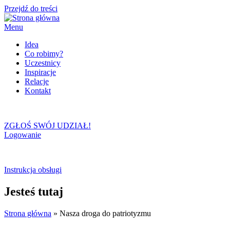
Przejdź do treści
Menu
Idea
Co robimy?
Uczestnicy
Inspiracje
Relacje
Kontakt
ZGŁOŚ SWÓJ UDZIAŁ!
Logowanie
Instrukcja obsługi
Jesteś tutaj
Strona główna
» Nasza droga do patriotyzmu