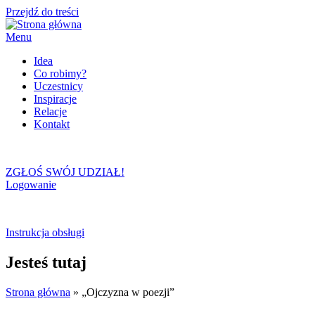
Przejdź do treści
Menu
Idea
Co robimy?
Uczestnicy
Inspiracje
Relacje
Kontakt
ZGŁOŚ SWÓJ UDZIAŁ!
Logowanie
Instrukcja obsługi
Jesteś tutaj
Strona główna
» „Ojczyzna w poezji”