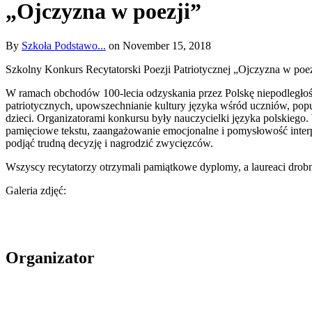
„Ojczyzna w poezji”
By
Szkoła Podstawo...
on November 15, 2018
Szkolny Konkurs Recytatorski Poezji Patriotycznej „Ojczyzna w poez
W ramach obchodów 100-lecia odzyskania przez Polskę niepodległośc
patriotycznych, upowszechnianie kultury języka wśród uczniów, popul
dzieci. Organizatorami konkursu były nauczycielki języka polskiego
pamięciowe tekstu, zaangażowanie emocjonalne i pomysłowość interpr
podjąć trudną decyzję i nagrodzić zwycięzców.
Wszyscy recytatorzy otrzymali pamiątkowe dyplomy, a laureaci drob
Galeria zdjęć:
Organizator