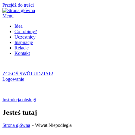
Przejdź do treści
Menu
Idea
Co robimy?
Uczestnicy
Inspiracje
Relacje
Kontakt
ZGŁOŚ SWÓJ UDZIAŁ!
Logowanie
Instrukcja obsługi
Jesteś tutaj
Strona główna
» Wiwat Niepodległa